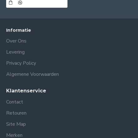
Informatie
Over Ons
Levering
Privacy Policy
Algemene Voorwaarden
Klantenservice
Contact
Retouren
Site Map
Merken