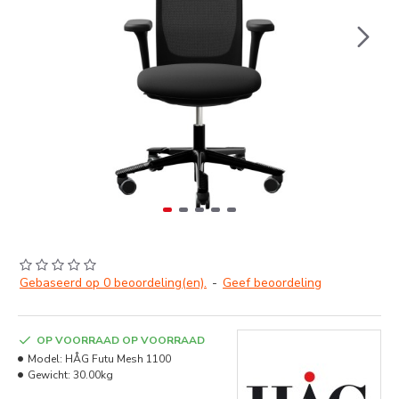
Gebaseerd op 0 beoordeling(en).
-
Geef beoordeling
OP VOORRAAD OP VOORRAAD
Model:
HÅG Futu Mesh 1100
Gewicht:
30.00kg